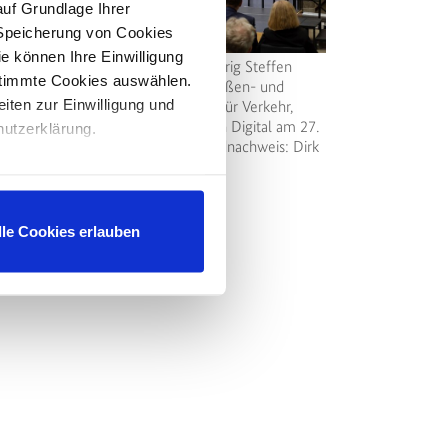
auf Grundlage Ihrer
e Speicherung von Cookies
e können Ihre Einwilligung
s ARS Nr. 05/2026 wurde von MDirig Steffen
stimmte Cookies auswählen.
ller, Leiter der Unterabteilung Straßen- und
eiten zur Einwilligung und
genieurbau im Bundesministerium für Verkehr,
im Dialogforum Bundesfernstraßen Digital am 27.
hutzerklärung.
rz 2026 öffentlich vorgestellt | Bildnachweis: Dirk
ichael Deckbar
lle Cookies erlauben