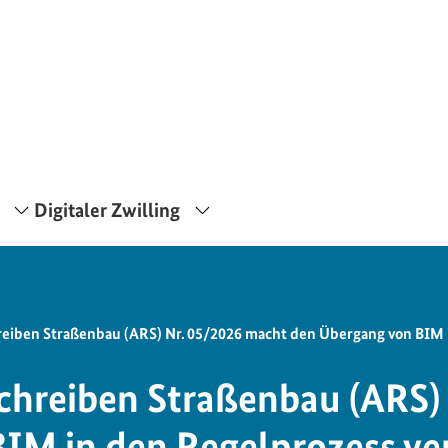
Digitaler Zwilling
iben Straßenbau (ARS) Nr. 05/2026 macht den Übergang von BIM i
hreiben Straßenbau (ARS) 
IM in den Regelprozess ve