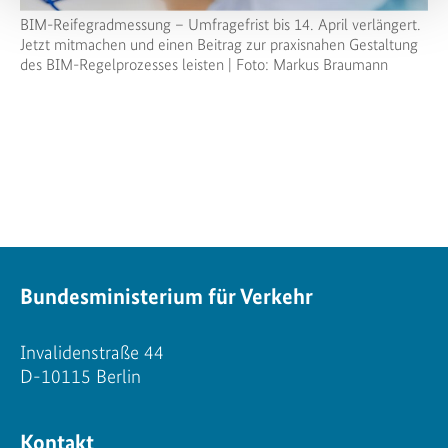
BIM-Reifegradmessung – Umfragefrist bis 14. April verlängert.
Jetzt mitmachen und einen Beitrag zur praxisnahen Gestaltung
des BIM-Regelprozesses leisten | Foto: Markus Braumann
Bundesministerium für Verkehr
Invalidenstraße 44
D-10115 Berlin
Kontakt