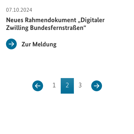
07.10.2024
Neues Rahmendokument „Digitaler
Zwilling Bundesfernstraßen“
Zur Meldung
1
2
3