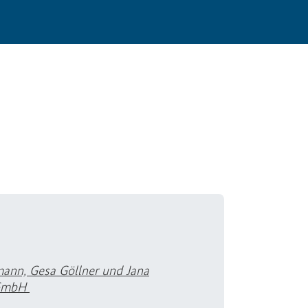
ann, Gesa Göllner und Jana
 GmbH