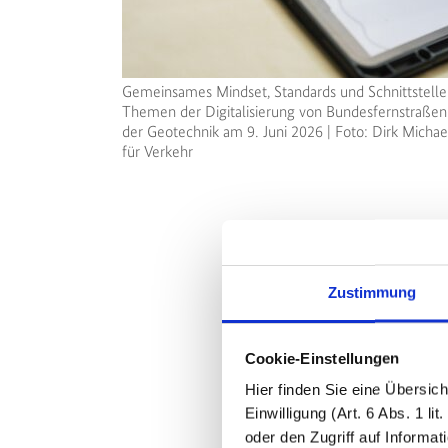
Gemeinsames Mindset, Standards und Schnittstelle
Themen der Digitalisierung von Bundesfernstraße
der Geotechnik am 9. Juni 2026 | Foto: Dirk Micha
für Verkehr
Zustimmung
Cookie-Einstellungen
Hier finden Sie eine Übersic
Einwilligung (Art. 6 Abs. 1 
oder den Zugriff auf Informa