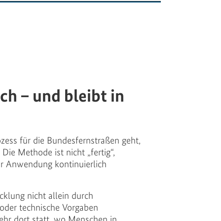
ch – und bleibt in
ss für die Bundesfernstraßen geht,
Die Methode ist nicht „fertig“,
r Anwendung kontinuierlich
cklung nicht allein durch
der technische Vorgaben
mehr dort statt, wo Menschen in