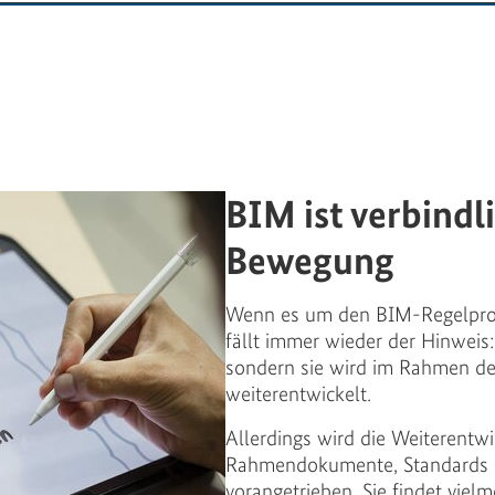
BIM ist verbindli
Bewegung
Wenn es um den BIM-Regelproze
fällt immer wieder der Hinweis: 
sondern sie wird im Rahmen de
weiterentwickelt.
Allerdings wird die Weiterentwi
Rahmendokumente, Standards o
vorangetrieben. Sie findet viel