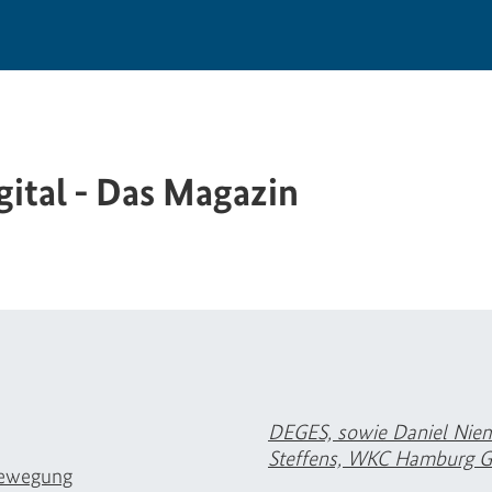
ital - Das Magazin
DEGES, sowie Daniel Niem
Steffens, WKC Hamburg
 Bewegung