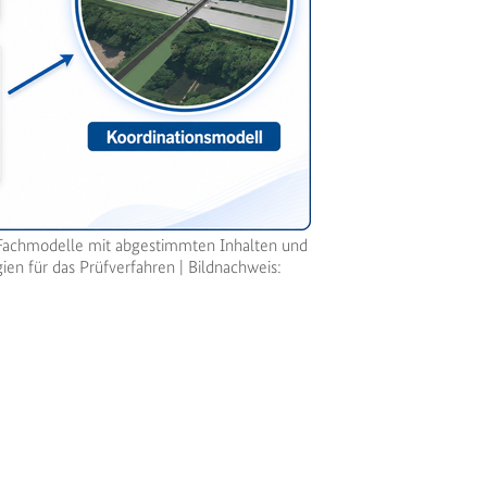
achmodelle mit abgestimmten Inhalten und
gien für das Prüfverfahren | Bildnachweis: