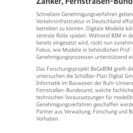
Zänker, Fernstraßen-Bun
Schnellere Genehmigungsverfahren gelten 
Verkehrsinfrastruktur in Deutschland effi
betreiben zu können. Digitale Modelle kö
zentrale Rolle spielen: Während BIM in 
bereits eingesetzt wird, rückt nun zunehm
Fokus, wie Modelle in behördlichen Prüf-
Genehmigungsprozessen unterstützend ei
Das Forschungsprojekt BeGeBIM greift di
untersuchen die Schüßler-Plan Digital Gm
Informatik im Bauwesen der Ruhr-Univer
Fernstraßen-Bundesamt, welche fachliche
technischen Voraussetzungen für modellb
Genehmigungsverfahren geschaffen werde
Partner aus Verwaltung, Forschung und Ba
Vorhaben.