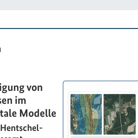
n
igung von
en im
tale Modelle
 Hentschel-