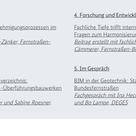
4. Forschung und Entwick
ehmigungsprozessen im
Fachliche Tiefe trifft inte
Fragen zum Harmonisieru
-Zänker, Fernstraßen-
Beitrag erstellt mit fachl
Cämmerer, Fernstraßen-
5. Im Gespräch
erzeichnis:
BIM in der Geotechnik: St
14-Überführungsbauwerken
Bundesfernstraßen
Fachgespräch mit Ina He
er und Sabine Roesner,
und Bo Lampe, DEGES