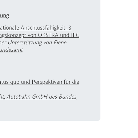
lung
rnationale Anschlussfähigkeit: 3
ngskonzept von OKSTRA und IFC
icher Unterstützung von Fiene
Bundesamt
atus quo und Perspektiven für die
cht, Autobahn GmbH des Bundes,